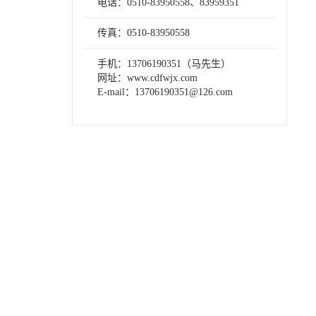
电话：0510-83950558、83959351
传真：0510-83950558
手机：13706190351（马先生）
网址：www.cdfwjx.com
E-mail：13706190351@126.com