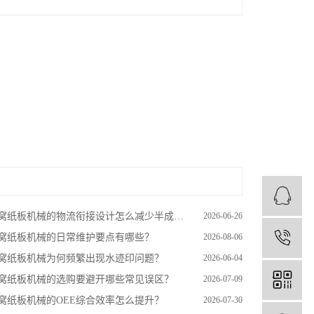
窝纸板机械的物流衔接设计怎么减少半成品转运损耗？
2026-06-26
窝纸板机械的日常维护要点有哪些？
2026-08-06
1
窝纸板机械为何频繁出现水迹印问题？
2026-06-04
窝纸板机械的选购要避开哪些常见误区？
2026-07-09
窝纸板机械的OEE综合效率怎么提升？
2026-07-30