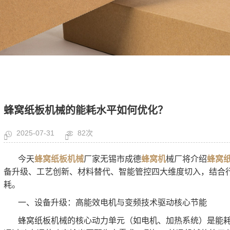
蜂窝纸板机械的能耗水平如何优化？
2025-07-31
82次
今天
蜂窝纸板机械
厂家无锡市成德
蜂窝机
械厂将介绍
蜂窝
备升级、工艺创新、材料替代、智能管控四大维度切入，结合
耗。
一、设备升级：高能效电机与变频技术驱动核心节能
蜂窝纸板机械的核心动力单元（如电机、加热系统）是能