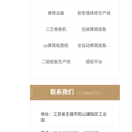
蜂窝设备
新型墙体砖生产线
三芯卷板机
包装蜂窝纸板
pp蜂窝板图纸
全自动蜂窝纸板设备
二层纸板生产线
接纸平台
C
联系我们
Contact Us
地址：江苏省无锡市阳山镇陆区工业
园