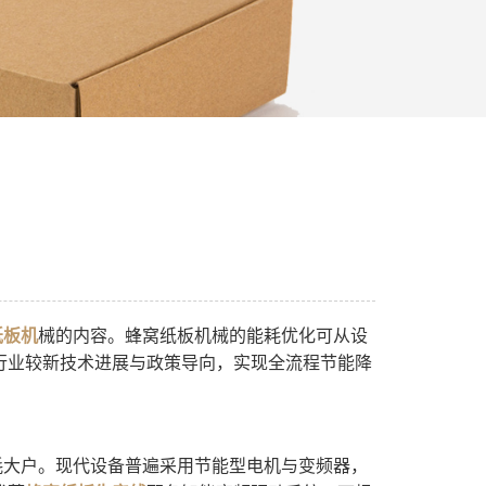
纸板机
械的内容。蜂窝纸板机械的能耗优化可从设
行业较新技术进展与政策导向，实现全流程节能降
耗大户。现代设备普遍采用节能型电机与变频器，