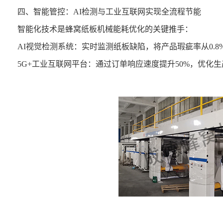
四、智能管控：AI检测与工业互联网实现全流程节能
智能化技术是蜂窝纸板机械能耗优化的关键推手：
AI视觉检测系统：实时监测纸板缺陷，将产品瑕疵率从0.8
5G+工业互联网平台：通过订单响应速度提升50%，优化