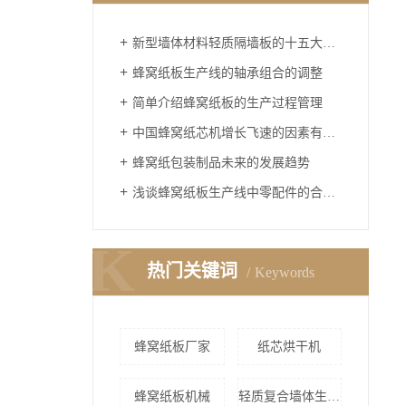
新型墙体材料轻质隔墙板的十五大优点
蜂窝纸板生产线的轴承组合的调整
简单介绍蜂窝纸板的生产过程管理
中国蜂窝纸芯机增长飞速的因素有哪些
蜂窝纸包装制品未来的发展趋势
浅谈蜂窝纸板生产线中零配件的合理采购
K
热门关键词
Keywords
蜂窝纸板厂家
纸芯烘干机
蜂窝纸板机械
轻质复合墙体生产线