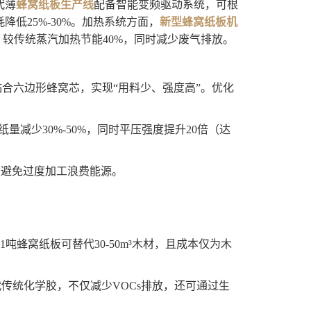
代薄
蜂窝纸板生产线
配备智能变频驱动系统，可根
低25%-30%。加热系统方面，
新型蜂窝纸板机
，较传统蒸汽加热节能40%，同时减少废气排放。
合六边形蜂窝芯，实现“用料少、强度高”。优化
纸量减少30%-50%，同时平压强度提升20倍（达
，避免过度加工浪费能源。
吨蜂窝纸板可替代30-50m³木材，且成本仅为木
传统化学胶，不仅减少VOCs排放，还可通过生