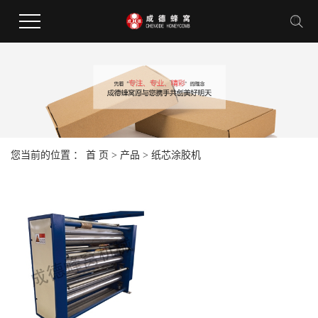
您当前的位置 ：
首 页
>
产品
>
纸芯涂胶机