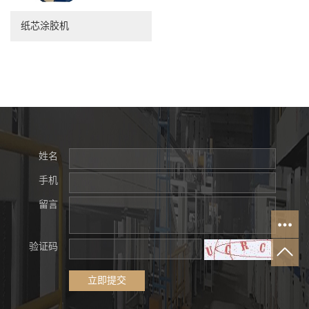
纸芯涂胶机
姓名
手机
留言
验证码