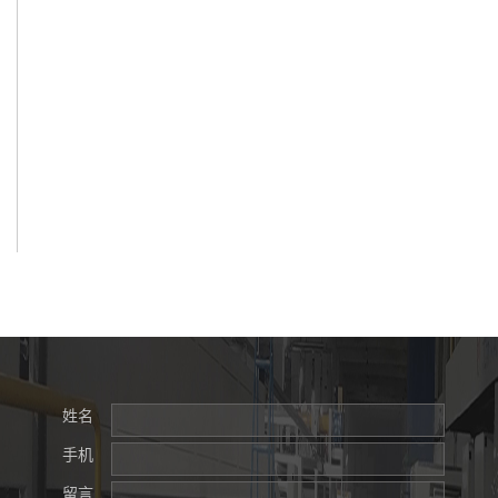
姓名
手机
留言