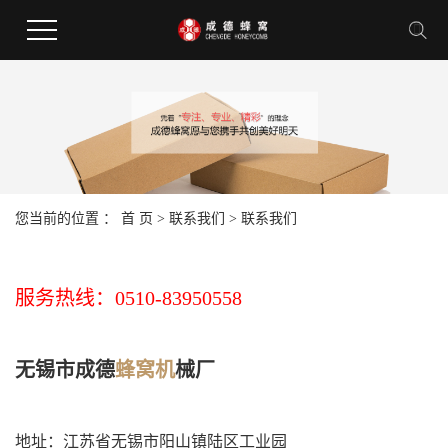
您当前的位置 ：
首 页
>
联系我们
>
联系我们
服务热线：0510-83950558
无锡市成德
蜂窝机
械厂
地址：江苏省无锡市阳山镇陆区工业园