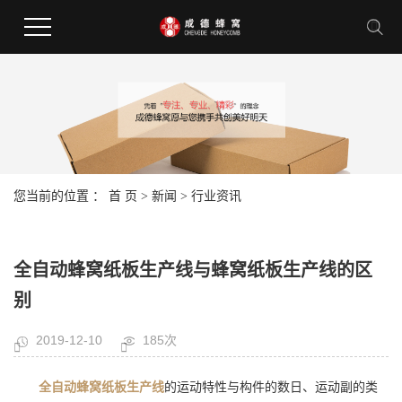
您当前的位置 ：
首 页
>
新闻
>
行业资讯
全自动蜂窝纸板生产线与蜂窝纸板生产线的区
别
2019-12-10
185次
全自动蜂窝纸板生产线
的运动特性与构件的数日、运动副的类