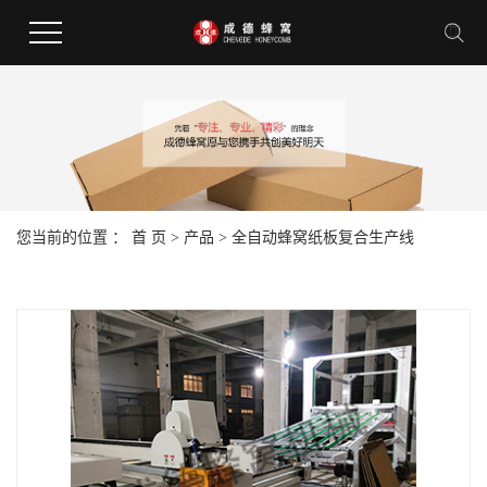
您当前的位置 ：
首 页
>
产品
>
全自动蜂窝纸板复合生产线