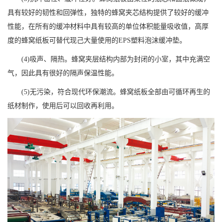
具有较好的韧性和回弹性，独特的蜂窝夹芯结构提供了较好的缓冲
性能，在所有的缓冲材料中具有较高的单位体积能量吸收值，高厚
度的蜂窝纸板可替代现己大量使用的EPS塑料泡沫缓冲垫。
(4)吸声、隔热。蜂窝夹层结构内部为封闭的小室，其中充满空
气，因此具有很好的隔声保温性能。
(5)无污染，符合现代环保潮流。蜂窝纸板全部由可循环再生的
纸材制作，使用后可以回收再利用。