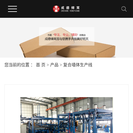
您当前的位置 ：
首 页
>
产品
>
复合墙体生产线