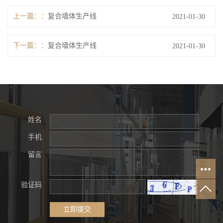
上一篇：
复合墙体生产线
2021-01-30
下一篇：
复合墙体生产线
2021-01-30
姓名
手机
留言
验证码