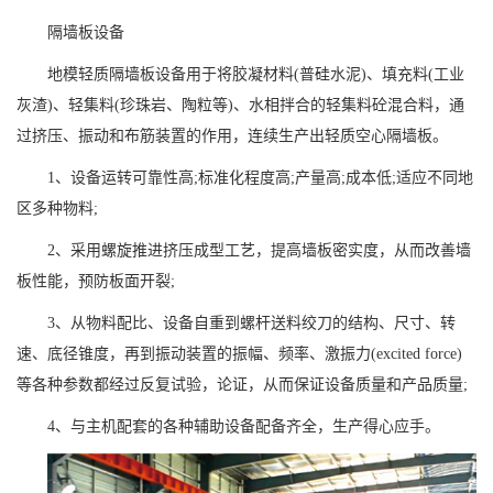
隔墙板设备
地模轻质隔墙板设备用于将胶凝材料(普硅水泥)、填充料(工业
灰渣)、轻集料(珍珠岩、陶粒等)、水相拌合的轻集料砼混合料，通
过挤压、振动和布筋装置的作用，连续生产出轻质空心隔墙板。
1、设备运转可靠性高;标准化程度高;产量高;成本低;适应不同地
区多种物料;
2、采用螺旋推进挤压成型工艺，提高墙板密实度，从而改善墙
板性能，预防板面开裂;
3、从物料配比、设备自重到螺杆送料绞刀的结构、尺寸、转
速、底径锥度，再到振动装置的振幅、频率、激振力(excited force)
等各种参数都经过反复试验，论证，从而保证设备质量和产品质量;
4、与主机配套的各种辅助设备配备齐全，生产得心应手。