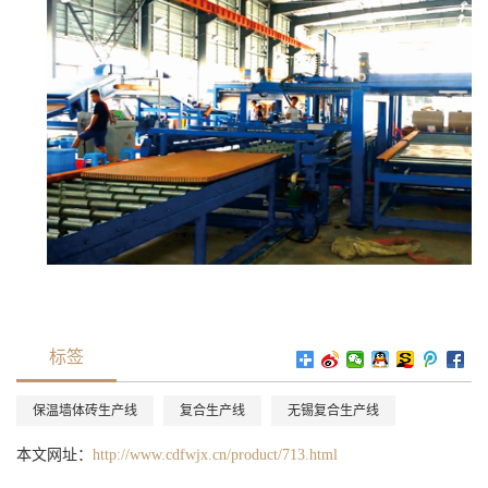
标签
保温墙体砖生产线
复合生产线
无锡复合生产线
本文网址：
http://www.cdfwjx.cn/product/713.html