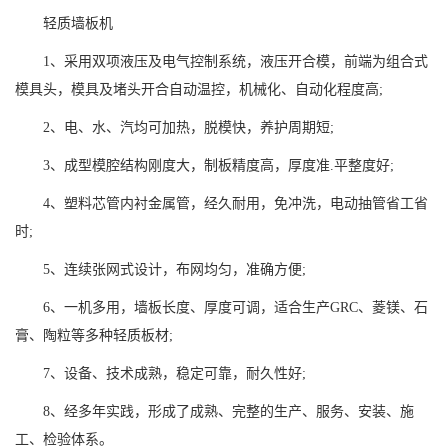
轻质墙板机
1、采用双项液压及电气控制系统，液压开合模，前端为组合式
模具头，模具及堵头开合自动温控，机械化、自动化程度高;
2、电、水、汽均可加热，脱模快，养护周期短;
3、成型模腔结构刚度大，制板精度高，厚度准.平整度好;
4、塑料芯管内衬金属管，经久耐用，免冲洗，电动抽管省工省
时;
5、连续张网式设计，布网均匀，准确方便;
6、一机多用，墙板长度、厚度可调，适合生产GRC、菱镁、石
膏、陶粒等多种轻质板材;
7、设备、技术成熟，稳定可靠，耐久性好;
8、经多年实践，形成了成熟、完整的生产、服务、安装、施
工、检验体系。