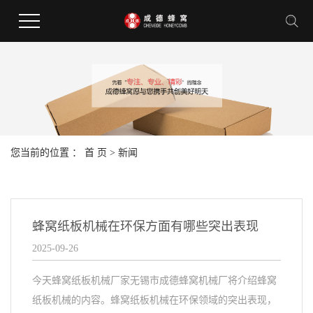
您当前的位置 ：
首 页
>
新闻
蜂窝纸板机械在环保方面有哪些突出表现
2025-09-26
今天蜂窝纸板机械厂家无锡市成德蜂窝机械厂将介绍蜂窝
纸板机械的内容。蜂窝纸板机械在环保领域的突出表现，