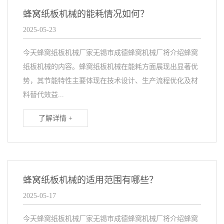
蜂窝纸板机械的能耗情况如何？
2025-05-23
今天蜂窝纸板机械厂家无锡市成德蜂窝机械厂将介绍蜂窝
纸板机械的内容。蜂窝纸板机械在能耗方面展现出显著优
势，其节能特性主要体现在技术设计、生产流程优化及材
料替代效益...
了解详情 +
蜂窝纸板机械的适用范围有哪些？
2025-05-17
今天蜂窝纸板机械厂家无锡市成德蜂窝机械厂将介绍蜂窝