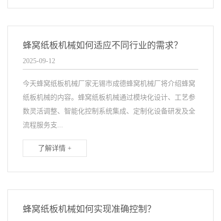
蜂窝纸板机械如何适应不同行业的需求？
2025-09-12
今天蜂窝纸板机械厂家无锡市成德蜂窝机械厂将介绍蜂窝
纸板机械的内容。蜂窝纸板机械通过模块化设计、工艺参
数灵活调整、智能化控制系统集成、定制化设备研发及全
流程服务支...
了解详情 +
蜂窝纸板机械如何实现准确控制？