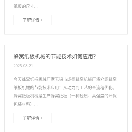
纸板的尺寸...
了解详情 +
蜂窝纸板机械的节能技术如何应用？
2025-08-21
今天蜂窝纸板机械厂家无锡市成德蜂窝机械厂将介绍蜂窝
纸板机械的节能技术应用：从动力到工艺的全流程优化。
蜂窝纸板机械是生产蜂窝纸板（一种轻质、高强度的环保
包装材料）...
了解详情 +