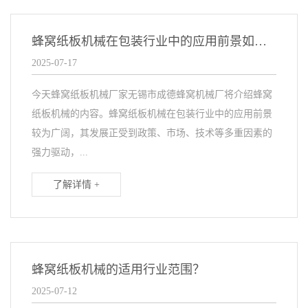
蜂窝纸板机械在包装行业中的应用前景如何？
2025-07-17
今天蜂窝纸板机械厂家无锡市成德蜂窝机械厂将介绍蜂窝
纸板机械的内容。蜂窝纸板机械在包装行业中的应用前景
较为广阔，其发展正受到政策、市场、技术等多重因素的
强力驱动，...
了解详情 +
蜂窝纸板机械的适用行业范围？
2025-07-12