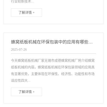
行业较新技术...
了解详情 +
蜂窝纸板机械在环保包装中的应用有哪些优势？
2025-07-26
今天蜂窝纸板机械厂家无锡市成德蜂窝机械厂将介绍蜂窝
纸板机械的内容。蜂窝纸板机械在环保包装领域的应用具
有显著优势，主要体现在环保性、经济性、功能性和市场
适应性四大...
了解详情 +