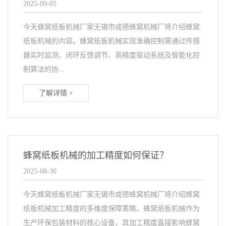
2025-09-05
今天蜂窝纸板机械厂家无锡市成德蜂窝机械厂将介绍蜂窝
纸板机械的内容。蜂窝纸板机械实现准确控制需通过传感
器实时监测、闭环反馈调节、高精度驱动系统及智能化控
制算法的协...
了解详情 +
蜂窝纸板机械的加工精度如何保证？
2025-08-30
今天蜂窝纸板机械厂家无锡市成德蜂窝机械厂将介绍蜂窝
纸板机械加工精度的多维度保障策略。蜂窝纸板机械作为
生产环保包装材料的核心设备，其加工精度直接影响蜂窝