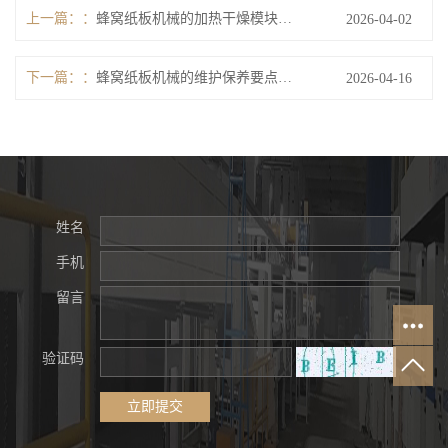
上一篇：
蜂窝纸板机械的加热干燥模块如何平衡效率与能耗？
2026-04-02
下一篇：
蜂窝纸板机械的维护保养要点有哪些？
2026-04-16
姓名
手机
留言
验证码